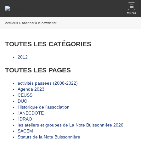
MENU
Accueil
» S'abonner à la newsletter
TOUTES LES CATÉGORIES
2012
TOUTES LES PAGES
activités passées (2008-2022)
Agenda 2023
CEUSS
DUO
Historique de l'association
l'ANECDOTE
l'DRAO
les ateliers et groupes de La Note Buissonnière 2026
SACEM
Statuts de la Note Buissonnière